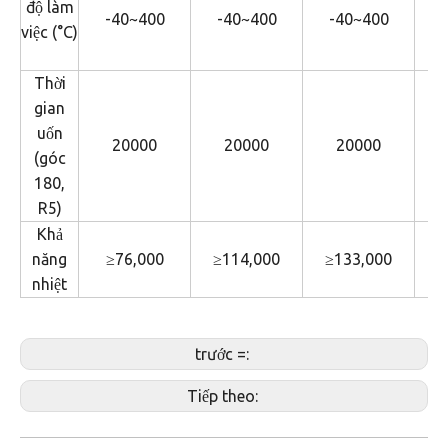
độ làm
-40~400
-40~400
-40~400
việc (°C)
Thời
gian
uốn
20000
20000
20000
(góc
180,
R5)
Khả
năng
≥76,000
≥114,000
≥133,000
≥
nhiệt
trước =:
Tiếp theo: