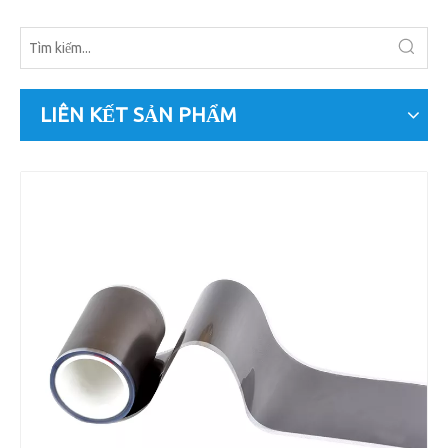
LIÊN KẾT SẢN PHẨM