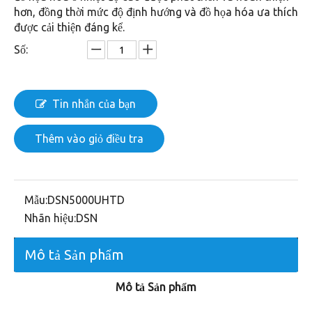
hơn, đồng thời mức độ định hướng và đồ họa hóa ưa thích
được cải thiện đáng kể.
Số:
Tin nhắn của bạn
Thêm vào giỏ điều tra
Mẫu:
DSN5000UHTD
Nhãn hiệu:
DSN
Mô tả Sản phẩm
Mô tả Sản phẩm