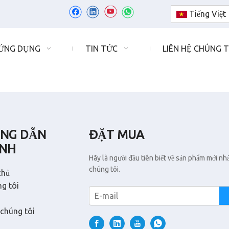
Tiếng Việt
ỨNG DỤNG
TIN TỨC
LIÊN HỆ CHÚNG T
NG DẪN
ĐẶT MUA
NH
Hãy là người đầu tiên biết về sản phẩm mới nh
chúng tôi.
chủ
g tôi
 chúng tôi