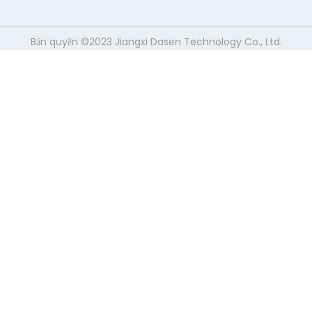
Bản quyền ©2023 Jiangxi Dasen Technology Co., Ltd.